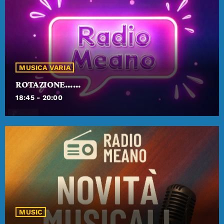
Terza pagina magazine.
MUSICA VARIA
ROTAZIONE……
18:45 - 20:00
MUSIC