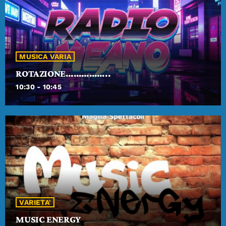
MUSICA VARIA
ROTAZIONE……………..
10:30 - 10:45
VARIETA'
MUSIC ENERGY