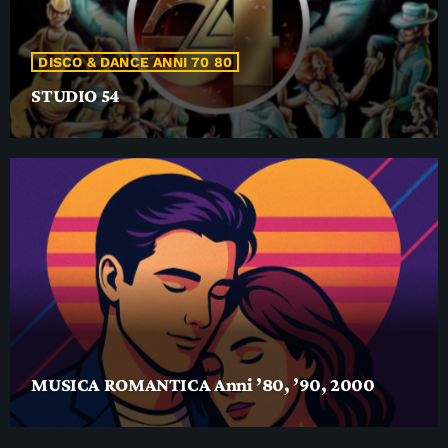
DISCO & DANCE ANNI 70 80
STUDIO 54
MUSICA ROMANTICA Anni ’80, ’90, 2000