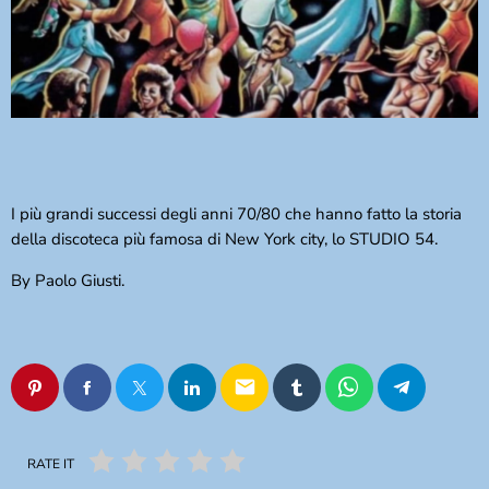
I più grandi successi degli anni 70/80 che hanno fatto la storia
della discoteca più famosa di New York city, lo STUDIO 54.
By Paolo Giusti.
email
RATE IT