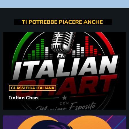
TI POTREBBE PIACERE ANCHE
CLASSIFICA ITALIANA
Italian Chart