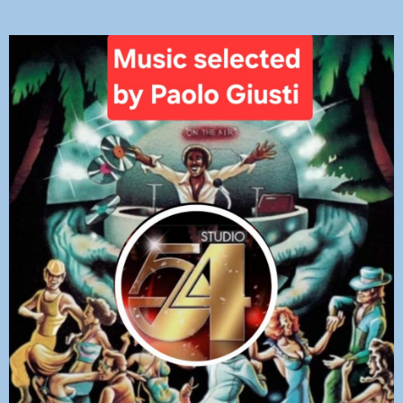
DEDICHE
PLAYER