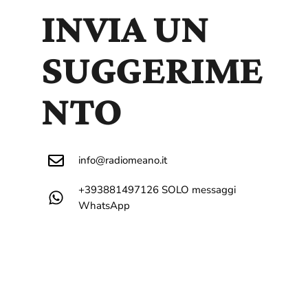
INVIA UN
DEDICHE
SUGGERIME
PLAYER
NTO
info@radiomeano.it
+393881497126 SOLO messaggi
WhatsApp