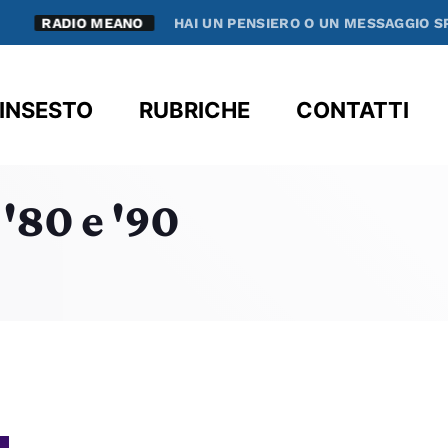
RADIO MEANO
HAI UN PENSIERO O UN MESSAGGIO SPEC
clos
INSESTO
RUBRICHE
CONTATTI
 '80 e '90