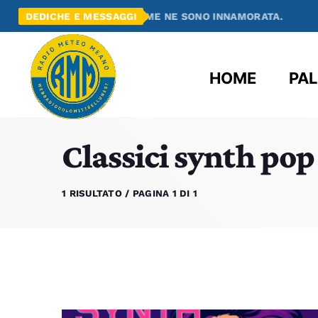
SCOPERTO RADIO MEANO E ME NE SONO INNAMORATA.
DEDICHE E MESSAGGI
HOME
PAL
Classici synth pop
1 RISULTATO / PAGINA 1 DI 1