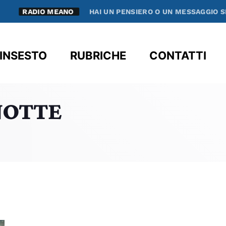
RADIO MEANO
HAI UN PENSIERO O UN MESSAGGIO SPE
clos
INSESTO
RUBRICHE
CONTATTI
NOTTE