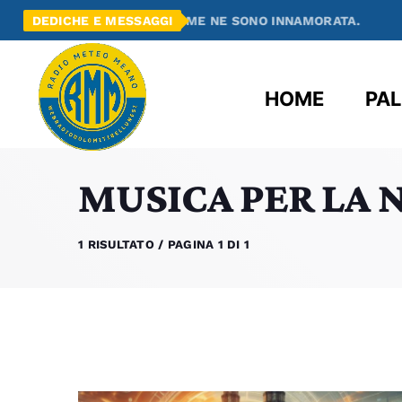
 SCOPERTO RADIO MEANO E ME NE SONO INNAMORATA.
DEDICHE E MESSAGGI
HOME
PAL
MUSICA PER LA 
1 RISULTATO / PAGINA 1 DI 1