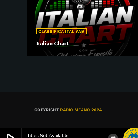
CLASSIFICA ITALIANA
Italian Chart
COPYRIGHT
RADIO MEANO 2024
Titles Not Available