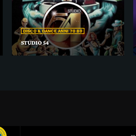
DISCO & DANCE ANNI 70 80
STUDIO 54