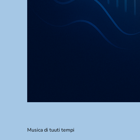
Musica di tuuti tempi