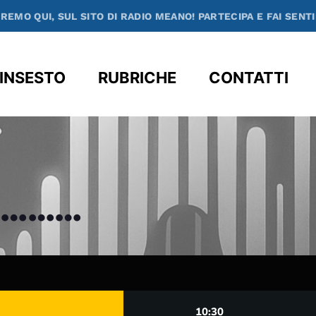
TO DI RADIO MEANO! PARTECIPA E FAI SENTIRE LA TUA VOCE
clos
INSESTO
RUBRICHE
CONTATTI
…………
10:30