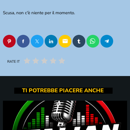
Scusa, non c'è niente per il momento.
email
RATE IT
TI POTREBBE PIACERE ANCHE