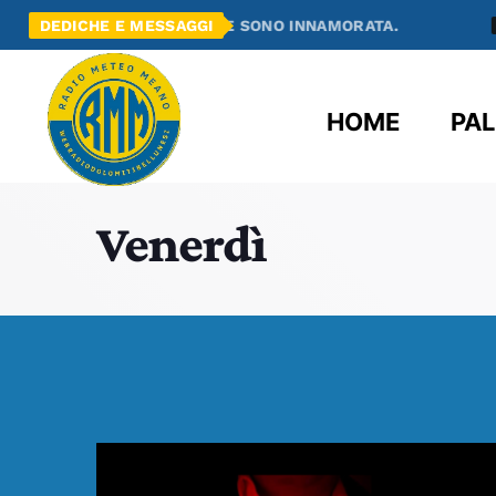
NO E ME NE SONO INNAMORATA.
DEDICHE E MESSAGGI
RADIO MEANO
HOME
PAL
Venerdì