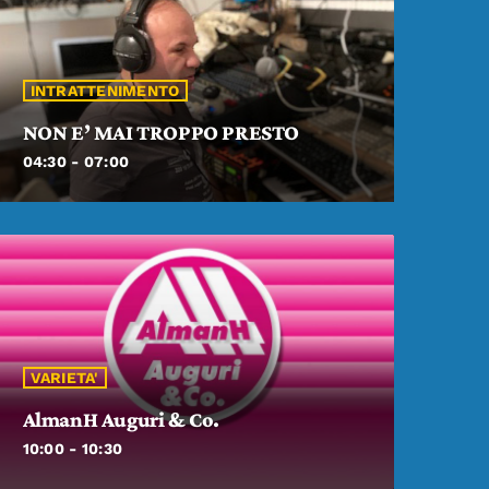
INTRATTENIMENTO
NON E’ MAI TROPPO PRESTO
04:30 - 07:00
VARIETA'
AlmanH Auguri & Co.
10:00 - 10:30