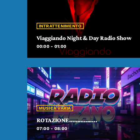
INTRATTENIMENTO
Viaggiando Night & Day Radio Show
00:00 - 01:00
MUSICA VARIA
ROTAZIONE……………..
07:00 - 08:00