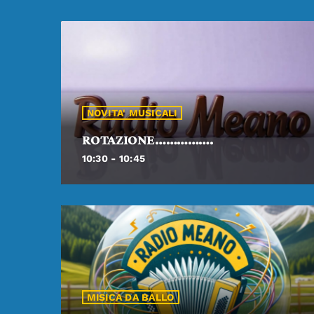
NOVITA' MUSICALI
ROTAZIONE…………….
10:30 - 10:45
MISICA DA BALLO