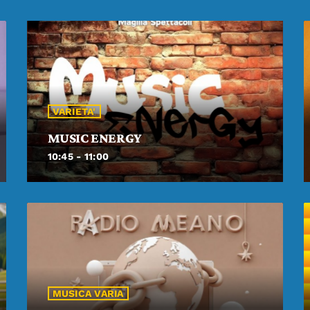
VARIETA'
MUSIC ENERGY
10:45 - 11:00
MUSICA VARIA