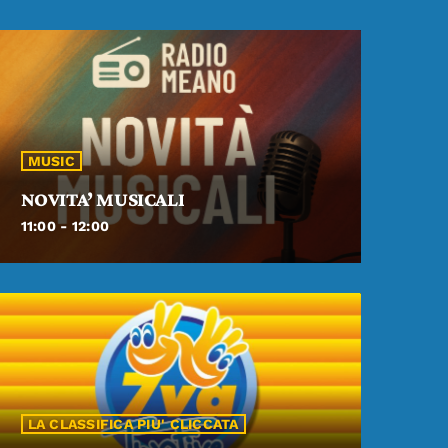
MUSIC
NOVITA’ MUSICALI
11:00 - 12:00
LA CLASSIFICA PIU' CLICCATA