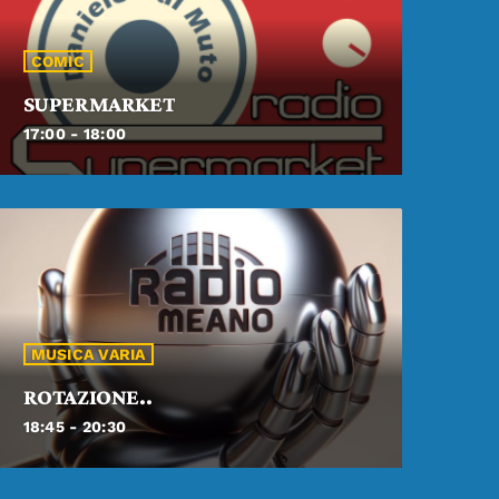
Su Radio Meano tutta la musica che vuoi.
COMIC
SUPERMARKET
17:00 - 18:00
MUSICA VARIA
ROTAZIONE..
18:45 - 20:30