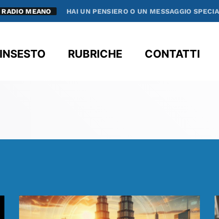
HAI UN PENSIERO O UN MESSAGGIO SPECIALE CHE VUOI CONDI
clos
INSESTO
RUBRICHE
CONTATTI