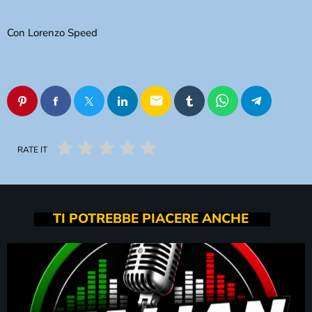
Con Lorenzo Speed
email
RATE IT
TI POTREBBE PIACERE ANCHE