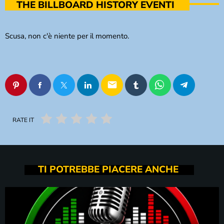
THE BILLBOARD HISTORY EVENTI
Scusa, non c'è niente per il momento.
email
RATE IT
TI POTREBBE PIACERE ANCHE