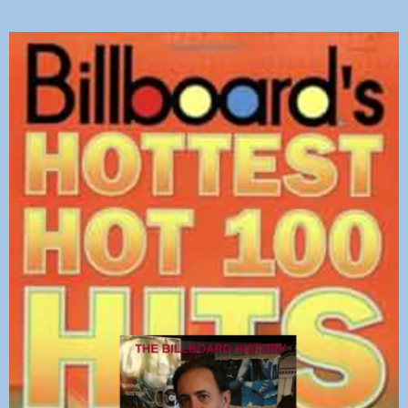
DEDICHE
PLAYER