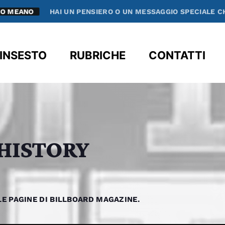
PENSIERO O UN MESSAGGIO SPECIALE CHE VUOI CONDIVIDERE?
clos
INSESTO
RUBRICHE
CONTATTI
HISTORY
E PAGINE DI BILLBOARD MAGAZINE.