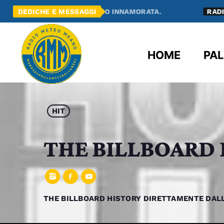
 NE SONO INNAMORATA.
DEDICHE E MESSAGGI
RADIO MEANO
HAI UN 
HOME
PAL
HIT
THE BILLBOARD 
THE BILLBOARD HISTORY DIRETTAMENTE DALL