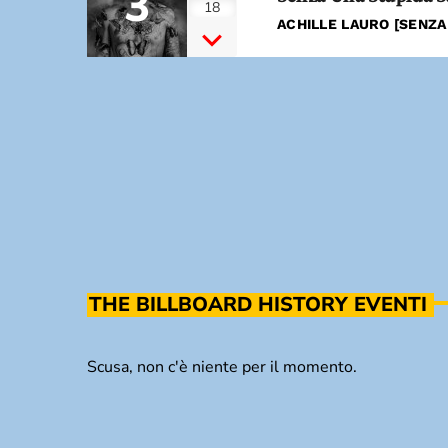
3
18
ACHILLE LAURO [SENZA
THE BILLBOARD HISTORY EVENTI
Scusa, non c'è niente per il momento.