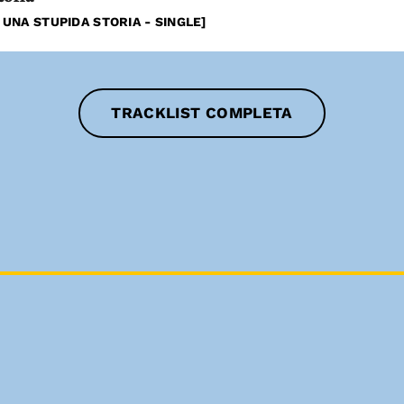
 UNA STUPIDA STORIA - SINGLE]
TRACKLIST COMPLETA