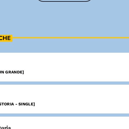
ICHE
UN GRANDE]
TORIA - SINGLE]
toria