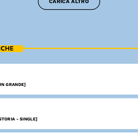
CARICA ALTRO
ICHE
UN GRANDE]
TORIA - SINGLE]