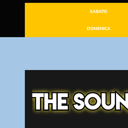
SABATO
DOMENICA