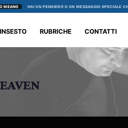
I UN PENSIERO O UN MESSAGGIO SPECIALE CHE VUOI CONDIVI
clos
INSESTO
RUBRICHE
CONTATTI
HEAVEN