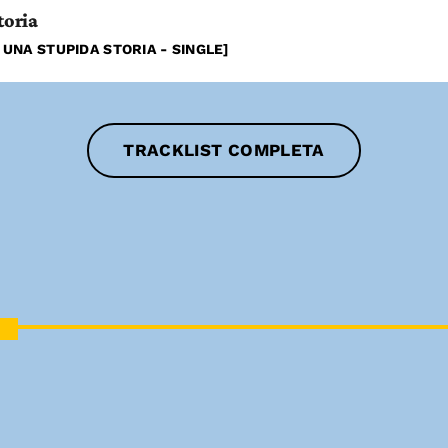
toria
 UNA STUPIDA STORIA - SINGLE]
TRACKLIST COMPLETA