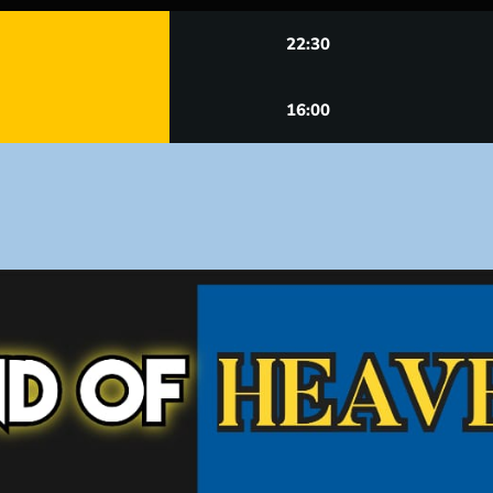
22:30
16:00