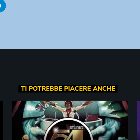
TI POTREBBE PIACERE ANCHE