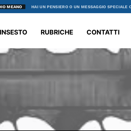
HAI UN PENSIERO O UN MESSAGGIO SPECIALE CHE VUOI CO
clos
INSESTO
RUBRICHE
CONTATTI