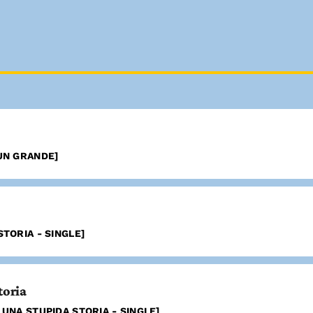
UN GRANDE]
TORIA - SINGLE]
toria
 UNA STUPIDA STORIA - SINGLE]