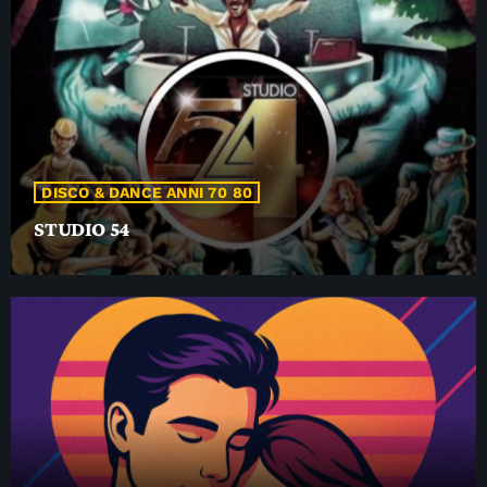
DISCO & DANCE ANNI 70 80
STUDIO 54