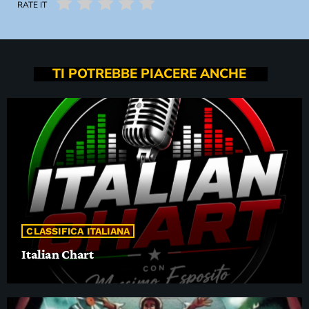
RATE IT
TI POTREBBE PIACERE ANCHE
CLASSIFICA ITALIANA
Italian Chart