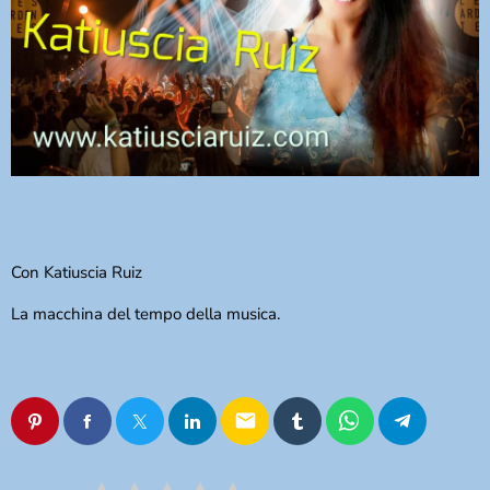
DEDICHE
PLAYER
Con Katiuscia Ruiz
La macchina del tempo della musica.
email