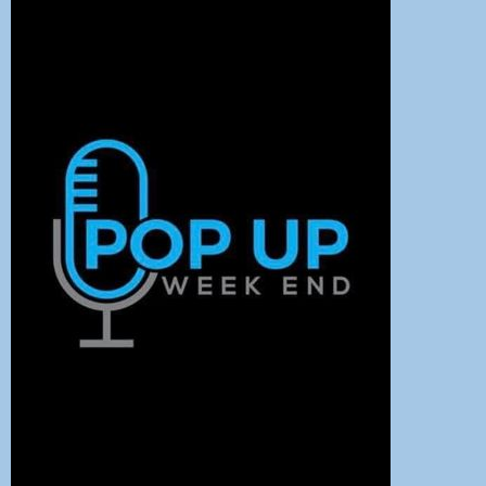
DEDICHE
PLAYER