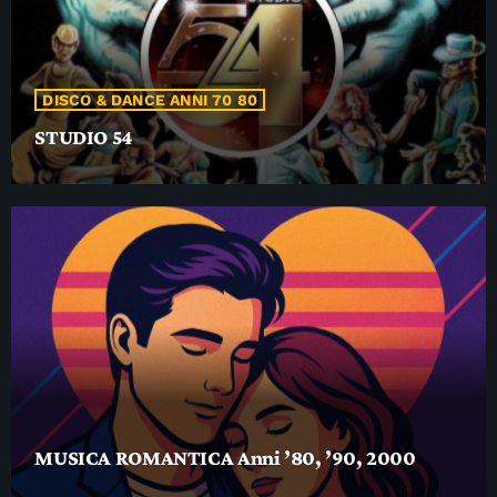
DISCO & DANCE ANNI 70 80
STUDIO 54
MUSICA ROMANTICA Anni ’80, ’90, 2000