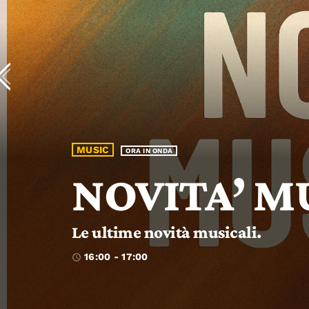
COMIC
IN ARRIVO
SUPERM