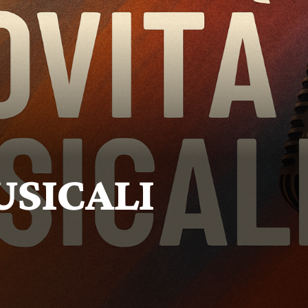
ARKET