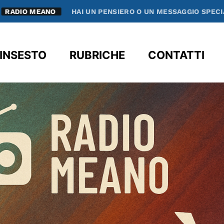
NO
HAI UN PENSIERO O UN MESSAGGIO SPECIALE CHE VUOI
clos
INSESTO
RUBRICHE
CONTATTI