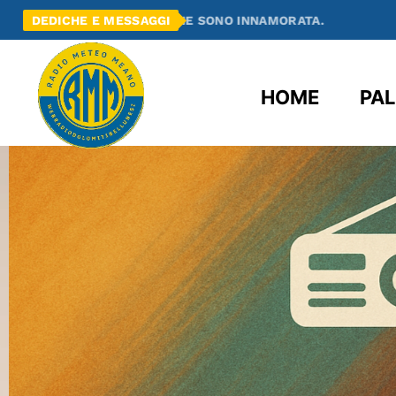
O MEANO E ME NE SONO INNAMORATA.
DEDICHE E MESSAGGI
RADIO MEA
HOME
PAL