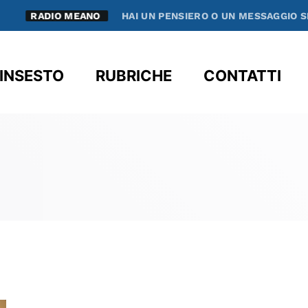
RADIO MEANO
HAI UN PENSIERO O UN MESSAGGIO SPE
clos
INSESTO
RUBRICHE
CONTATTI