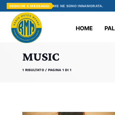
SCOPERTO RADIO MEANO E ME NE SONO INNAMORATA.
DEDICHE E MESSAGGI
HOME
PAL
MUSIC
1 RISULTATO / PAGINA 1 DI 1