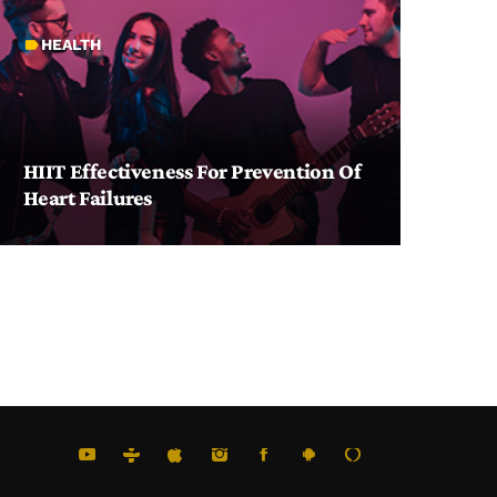
HEALTH
label
HIIT Effectiveness For Prevention Of
Heart Failures