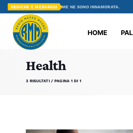
SCOPERTO RADIO MEANO E ME NE SONO INNAMORATA.
DEDICHE E MESSAGGI
HOME
PAL
Health
3 RISULTATI / PAGINA 1 DI 1