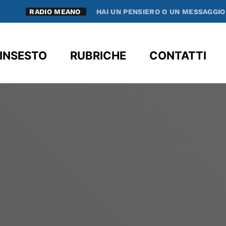
RADIO MEANO
HAI UN PENSIERO O UN MESSAGGIO SPE
clos
INSESTO
RUBRICHE
CONTATTI